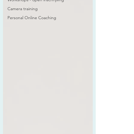
Camera training
Personal Online Coaching