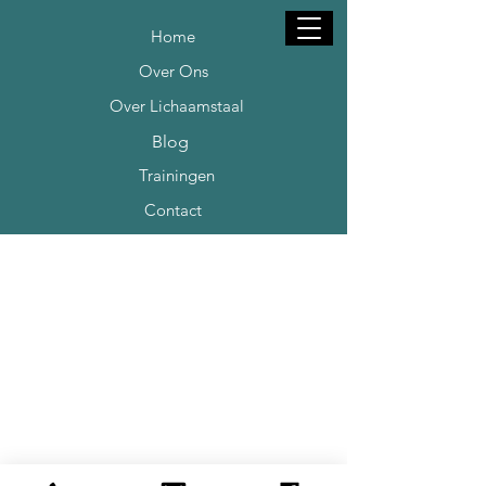
Home
Over Ons
Over Lichaamstaal
Blog
Trainingen
Contact