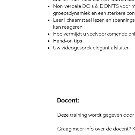
Non-verbale DO's & DON'TS voor me
groepsdynamiek en een sterkere con
Leer lichaamstaal lezen en spanning
kan reageren
Hoe vermijdt u veelvoorkomende o
Hand-on tips
Uw videogesprek elegant afsluiten
Docent:
Deze training wordt gegeven door 
Graag meer info over de docent? K