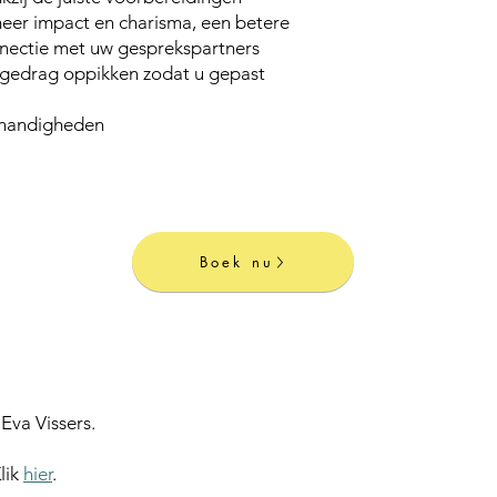
er impact en charisma, een betere
nectie met uw gesprekspartners
sgedrag oppikken zodat u gepast
nhandigheden
Boek nu
Eva Vissers.
lik
hier
.