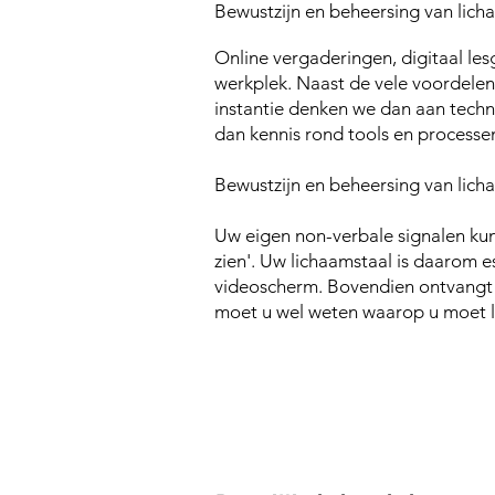
Bewustzijn en beheersing van lich
Online vergaderingen, digitaal le
werkplek. Naast de vele voordelen
instantie denken we dan aan techn
dan kennis rond tools en processe
Bewustzijn en beheersing van licha
Uw eigen non-verbale signalen kunn
zien'.
Uw lichaamstaal is daarom 
videoscherm. Bovendien ontvangt 
moet u wel weten waarop u moet l