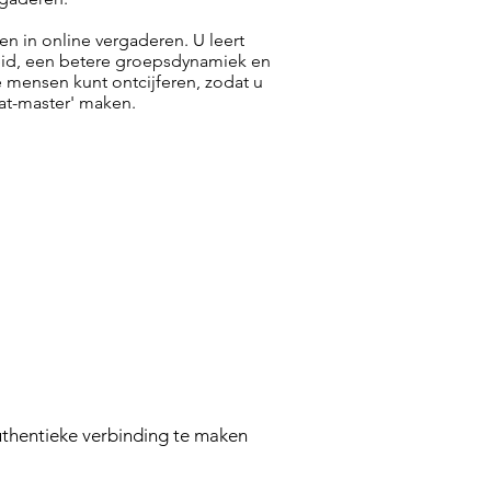
en in online vergaderen. U leert
gheid, een betere groepsdynamiek en
 mensen kunt ontcijferen, zodat u
hat-master' maken.
authentieke verbinding te maken