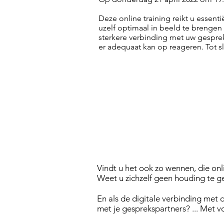
Deze online training reikt u essent
uzelf optimaal in beeld te brengen
sterkere verbinding met uw gesprek
er adequaat kan op reageren. Tot sl
Vindt u het ook zo wennen, die on
Weet u zichzelf geen houding te g
En als de digitale verbinding met 
met je gesprekspartners? ... Met