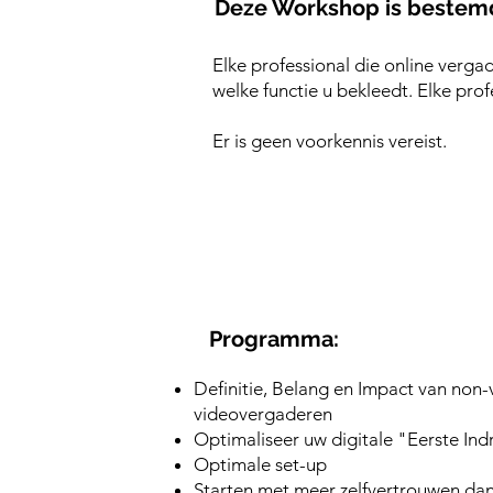
Deze Workshop is bestemd
Elke professional die online verga
welke functie u bekleedt. Elke prof
Er is geen voorkennis vereist.
Programma:
Definitie, Belang en Impact van non-
videovergaderen
Optimaliseer uw digitale "Eerste Ind
Optimale set-up
Starten met meer zelfvertrouwen dank