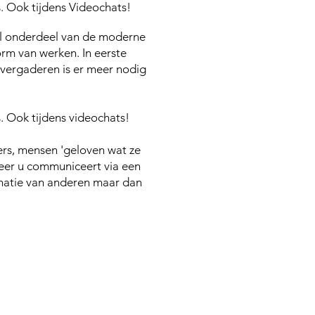
s. Ook tijdens Videochats!
aal onderdeel van de moderne
rm van werken. In eerste
 vergaderen is er meer nodig
s. Ook tijdens videochats!
ers, mensen 'geloven wat ze
eer u communiceert via een
matie van anderen maar dan