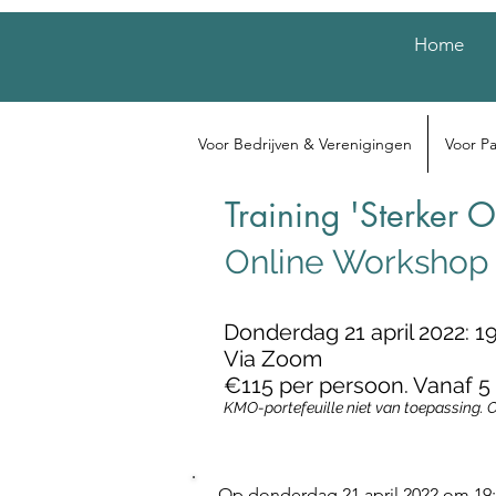
Home
Voor Bedrijven & Verenigingen
Voor Pa
Training 'Sterker 
Online Workshop
Donderdag 21 april 2022: 19
Via Zoom
€115 per persoon. Vanaf 5 
KMO-portefeuille niet van toepassing. 
Op donderdag 21 april 2022 om 19: